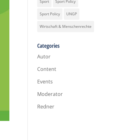
Sport
Sport Policy
Sport Policy
UNGP
Wirtschaft & Menschenrechte
Categories
Autor
Content
Events
Moderator
Redner