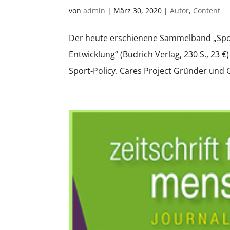
von
admin
|
März 30, 2020
|
Autor
,
Content
Der heute erschienene Sammelband „Spor
Entwicklung“ (Budrich Verlag, 230 S., 23 €
Sport-Policy. Cares Project Gründer und 