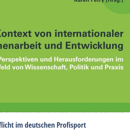
licht im deutschen Profisport