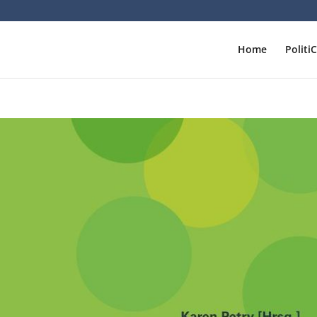
Home
Politi