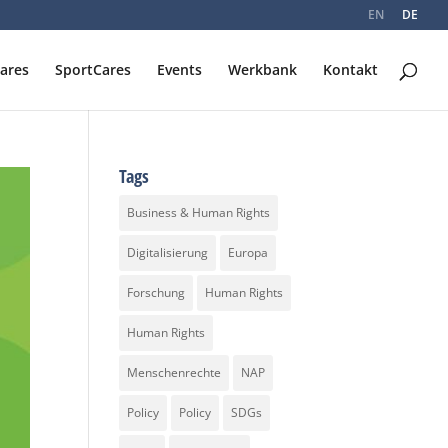
EN
DE
Cares
SportCares
Events
Werkbank
Kontakt
Tags
Business & Human Rights
Digitalisierung
Europa
Forschung
Human Rights
Human Rights
Menschenrechte
NAP
Policy
Policy
SDGs