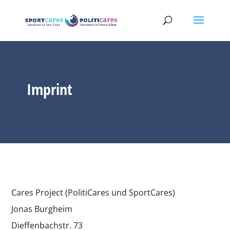
Imprint
Cares Project (PolitiCares und SportCares)
Jonas Burgheim
Dieffenbachstr. 73