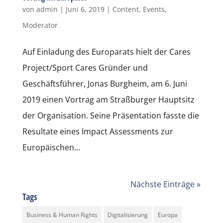
von
admin
|
Juni 6, 2019
|
Content
,
Events
,
Moderator
Auf Einladung des Europarats hielt der Cares
Project/Sport Cares Gründer und
Geschäftsführer, Jonas Burgheim, am 6. Juni
2019 einen Vortrag am Straßburger Hauptsitz
der Organisation. Seine Präsentation fasste die
Resultate eines Impact Assessments zur
Europäischen...
Nächste Einträge »
Tags
Business & Human Rights
Digitalisierung
Europa