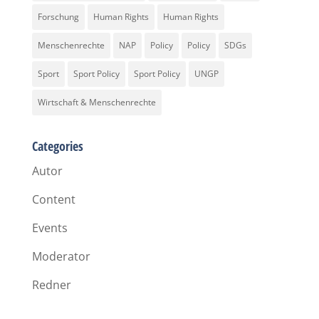
Forschung
Human Rights
Human Rights
Menschenrechte
NAP
Policy
Policy
SDGs
Sport
Sport Policy
Sport Policy
UNGP
Wirtschaft & Menschenrechte
Categories
Autor
Content
Events
Moderator
Redner