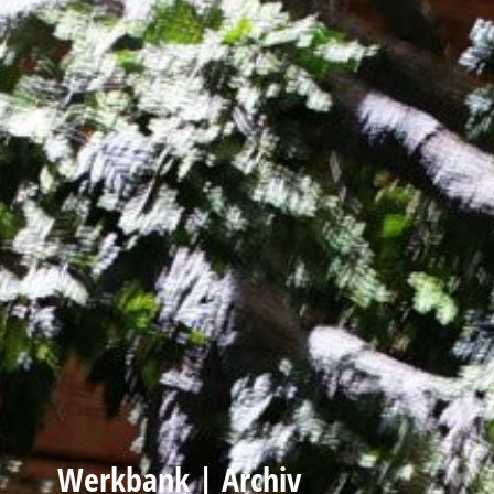
Werkbank | Archiv